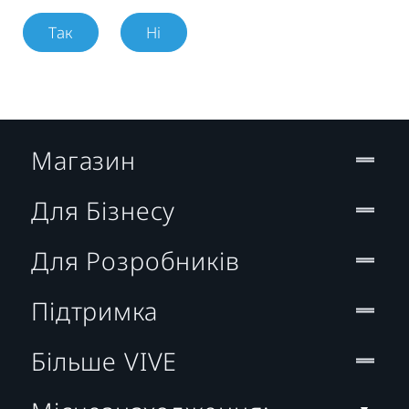
Так
Ні
Магазин
Для Бізнесу
Для Розробників
Підтримка
Більше VIVE