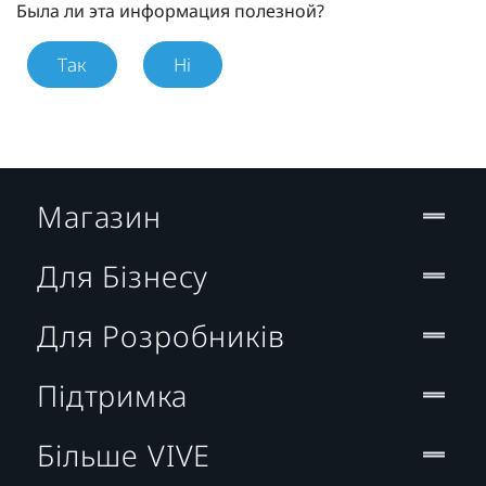
Была ли эта информация полезной?
Так
Ні
Магазин
Для Бізнесу
Для Розробників
Підтримка
Більше VIVE