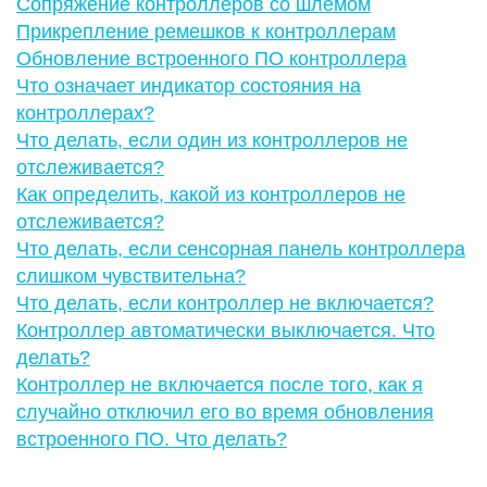
Сопряжение контроллеров со шлемом
Прикрепление ремешков к контроллерам
Обновление встроенного ПО контроллера
Что означает индикатор состояния на
контроллерах?
Что делать, если один из контроллеров не
отслеживается?
Как определить, какой из контроллеров не
отслеживается?
Что делать, если сенсорная панель контроллера
слишком чувствительна?
Что делать, если контроллер не включается?
Контроллер автоматически выключается. Что
делать?
Контроллер не включается после того, как я
случайно отключил его во время обновления
встроенного ПО. Что делать?