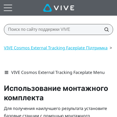
VIVE Cosmos External Tracking Faceplate Підтримка
>
Б
VIVE Cosmos External Tracking Faceplate Menu
Использование монтажного
комплекта
Для получения наилучшего результата установите
базовые станции с помощью монтажного