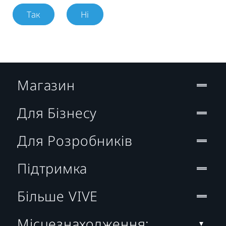
Так
Ні
Магазин
Для Бізнесу
Для Розробників
Підтримка
Більше VIVE
Місцезнаходження: