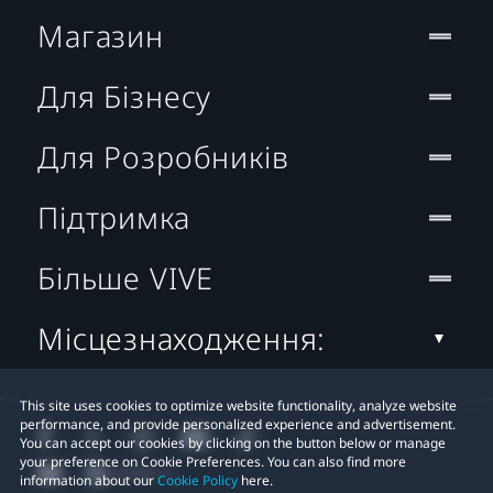
Магазин
Для Бізнесу
Для Розробників
Підтримка
Більше VIVE
Місцезнаходження:
This site uses cookies to optimize website functionality, analyze website
performance, and provide personalized experience and advertisement.
You can accept our cookies by clicking on the button below or manage
your preference on Cookie Preferences. You can also find more
information about our
Cookie Policy
here.