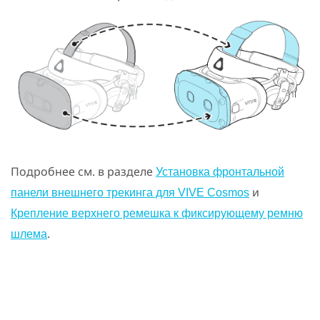
Подробнее см. в разделе
Установка фронтальной
и
панели внешнего трекинга для VIVE Cosmos
Крепление верхнего ремешка к фиксирующему ремню
.
шлема