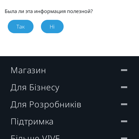
Была ли эта информация полезной?
Так
Ні
Магазин
Для Бізнесу
Для Розробників
Підтримка
Більше VIVE