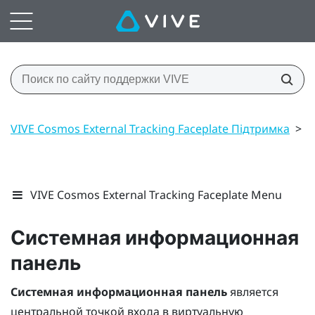
VIVE Cosmos External Tracking Faceplate Підтримка
>
Н
VIVE Cosmos External Tracking Faceplate Menu
Системная информационная
панель
Системная информационная панель
является
центральной точкой входа в виртуальную