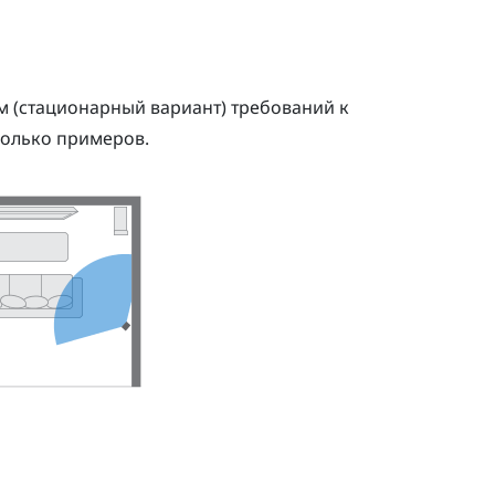
м (стационарный вариант) требований к
колько примеров.