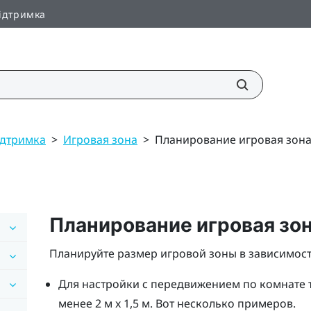
ідтримка
Підтримка
>
Игровая зона
>
Планирование игровая зон
Планирование
игровая зо
Планируйте размер игровой зоны в зависимости
Для настройки с передвижением по комнате 
менее 2 м x 1,5 м. Вот несколько примеров.