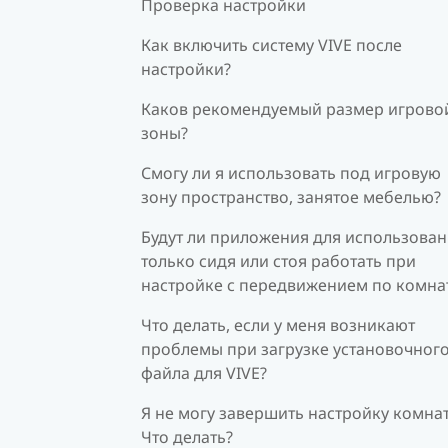
Проверка настройки
Как включить систему VIVE после
настройки?
Каков рекомендуемый размер игрово
зоны?
Смогу ли я использовать под игровую
зону пространство, занятое мебелью?
Будут ли приложения для использова
только сидя или стоя работать при
настройке с передвижением по комна
Что делать, если у меня возникают
проблемы при загрузке установочног
файла для VIVE?
Я не могу завершить настройку комна
Что делать?