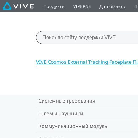
Продукти
VIVERSE
Для бізнесу
П
VIVE Cosmos External Tracking Faceplate 
Системные требования
Шлем и наушники
Коммуникационный модуль