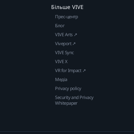
Більше VIVE
Прес-центр
Блог
VIVE Arts ↗
Viveport ↗
VIVE Sync
VIVE X
VR for Impact ↗
Медіа
Privacy policy
Security and Privacy
Whitepaper