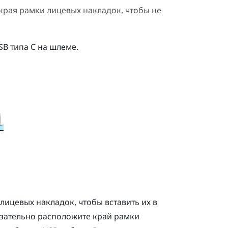
 края рамки лицевых накладок, чтобы не
SB типа C на шлеме.
лицевых накладок, чтобы вставить их в
язательно расположите край рамки