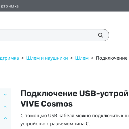
ідтримка
Підтримка
>
Шлем и наушники
>
Шлем
>
Подключение 
Подключение USB-устрой
VIVE Cosmos
С помощью USB-кабеля можно подключить к 
устройство с разъемом типа C.