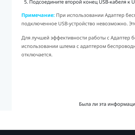
Подсоедините второй конец USB-кабеля к US
Примечание:
При использовании
Адаптер бес
подключенное USB-устройство невозможно. Эт
Для лучшей эффективности работы с
Адаптер б
использовании шлема с адаптером беспровод
отключается.
Была ли эта информац