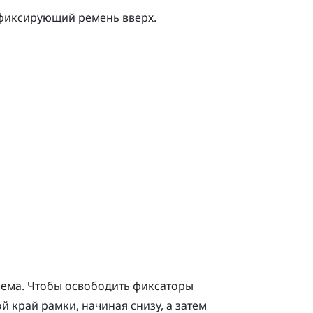
 фиксирующий ремень вверх.
лема. Чтобы освободить фиксаторы
й край рамки, начиная снизу, а затем