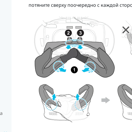
потяните сверху поочередно с каждой стор
на