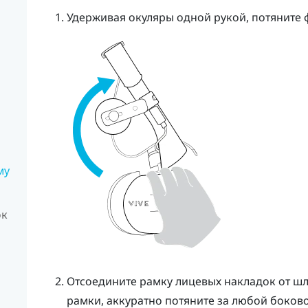
Удерживая окуляры одной рукой, потяните
му
ок
Отсоедините рамку лицевых накладок от ш
рамки, аккуратно потяните за любой боково