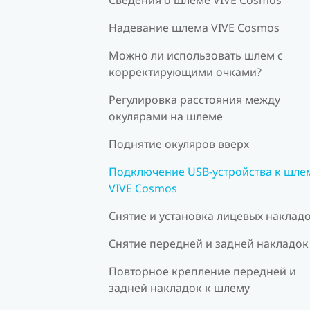
Надевание шлема VIVE Cosmos
Можно ли использовать шлем с
корректирующими очками?
Регулировка расстояния между
окулярами на шлеме
Поднятие окуляров вверх
Подключение USB-устройства к шле
VIVE Cosmos
Снятие и установка лицевых наклад
Снятие передней и задней накладок
Повторное крепление передней и
задней накладок к шлему