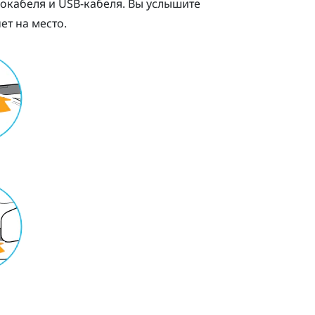
окабеля и USB-кабеля. Вы услышите
ет на место.