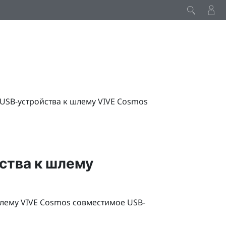
USB-устройства к шлему VIVE Cosmos
ства к шлему
шлему
VIVE Cosmos
совместимое USB-