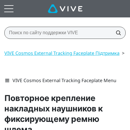
VIVE Cosmos External Tracking Faceplate Підтримка
>
Ш
VIVE Cosmos External Tracking Faceplate Menu
Повторное крепление
накладных наушников к
фиксирующему ремню
шлема