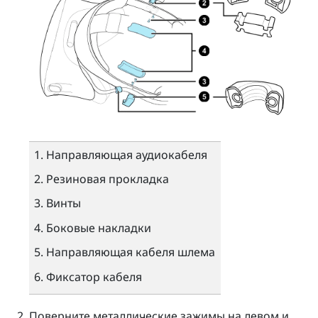
Направляющая аудиокабеля
Резиновая прокладка
Винты
Боковые накладки
Направляющая кабеля шлема
Фиксатор кабеля
Поверните металлические зажимы на левом и