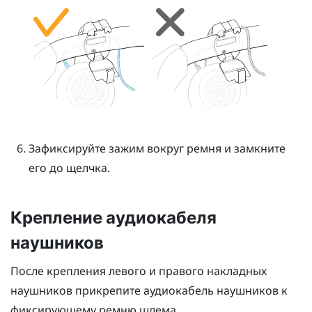
Зафиксируйте зажим вокруг ремня и замкните
его до щелчка.
Крепление аудиокабеля
наушников
После крепления левого и правого накладных
наушников прикрепите аудиокабель наушников к
фиксирующему ремню шлема.