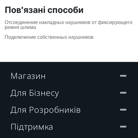
Пов'язані способи
Отсоединение накладных наушников от фиксирующего
ремня шлема
Подключение собственных наушников
Магазин
Для Бізнесу
Для Розробників
Підтримка