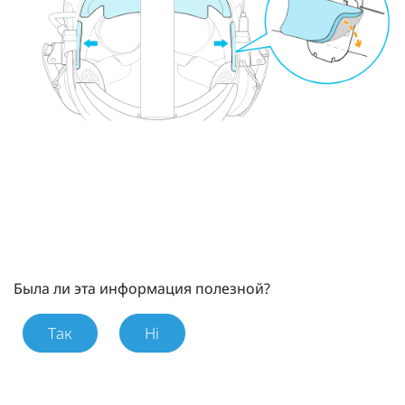
Была ли эта информация полезной?
Так
Ні