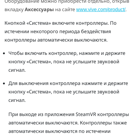
Оборудование можно приобрести отдельно, открыв
вкладку
Аксессуары
на сайте
.
www.vive.com/product/
Кнопкой «
Система
» включите контроллеры. По
истечении некоторого периода бездействия
контроллеры автоматически выключаются.
Чтобы включить контроллер, нажмите и держите
кнопку «
Система
», пока не услышите звуковой
сигнал.
Для выключения контроллера нажмите и держите
кнопку «
Система
», пока не услышите звуковой
сигнал.
При выходе из приложения
SteamVR
контроллеры
автоматически выключаются. Контроллеры также
автоматически выключаются по истечении