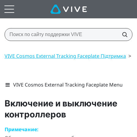
VIVE Cosmos External Tracking Faceplate Підтримка
>
К
VIVE Cosmos External Tracking Faceplate Menu
Включение и выключение
контроллеров
Примечание: