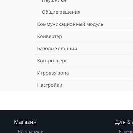
Общие решения
Коммуникационный модуль
Конвертер
Базовые станции
Контроллеры
Игровая зона
Настройки
Магазин
Для Бі
Всі продукти
Рішен