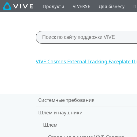
Продукти
VIVERSE
Для бізнесу
П
VIVE Cosmos External Tracking Faceplate 
Системные требования
Шлем и наушники
Шлем
Сведения о шлеме VIVE Cosmos