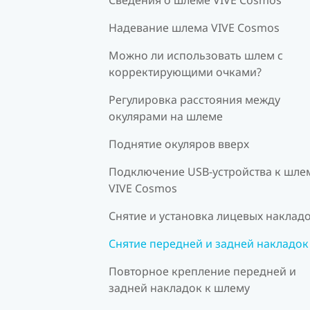
Надевание шлема VIVE Cosmos
Можно ли использовать шлем с
корректирующими очками?
Регулировка расстояния между
окулярами на шлеме
Поднятие окуляров вверх
Подключение USB-устройства к шле
VIVE Cosmos
Снятие и установка лицевых наклад
Снятие передней и задней накладок
Повторное крепление передней и
задней накладок к шлему