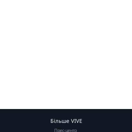
Більше VIVE
Прес-центр