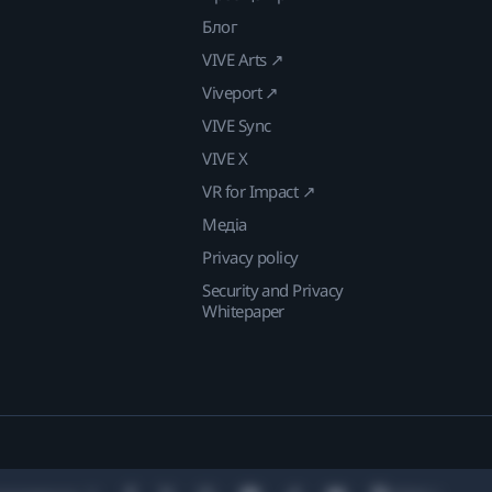
Блог
VIVE Arts ↗
Viveport ↗
VIVE Sync
VIVE X
VR for Impact ↗
Медіа
Privacy policy
Security and Privacy
Whitepaper