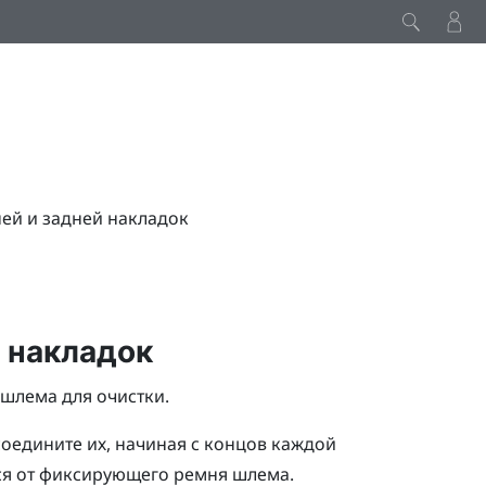
ей и задней накладок
 накладок
шлема для очистки.
оедините их, начиная с концов каждой
ся от фиксирующего ремня шлема.