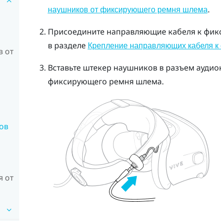
.
наушников от фиксирующего ремня шлема
Присоедините направляющие кабеля к фик
в разделе
Крепление направляющих кабеля 
 от
Вставьте штекер наушников в разъем аудио
фиксирующего ремня шлема.
ов
 от