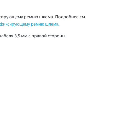
сирующему ремню шлема. Подробнее см.
.
к фиксирующему ремню шлема
кабеля 3,5 мм с правой стороны