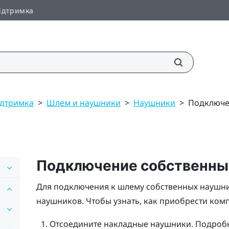
ідтримка
Підтримка
>
Шлем и наушники
>
Наушники
>
Подключе
Подключение собственны
Для подключения к шлему собственных наушн
наушников. Чтобы узнать, как приобрести комп
Отсоедините накладные наушники. Подробн