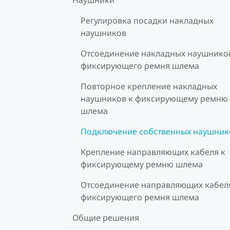
Регулировка посадки накладных
наушников
Отсоединение накладных наушников
фиксирующего ремня шлема
Повторное крепление накладных
наушников к фиксирующему ремню
шлема
Подключение собственных наушник
Крепление направляющих кабеля к
фиксирующему ремню шлема
Отсоединение направляющих кабеля
фиксирующего ремня шлема
Общие решения