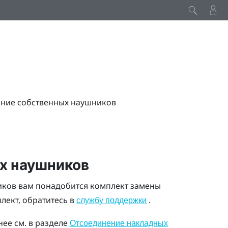
ние собственных наушников
х наушников
иков вам понадобится комплект замены
лект, обратитесь в
.
службу поддержки
ее см. в разделе
Отсоединение накладных