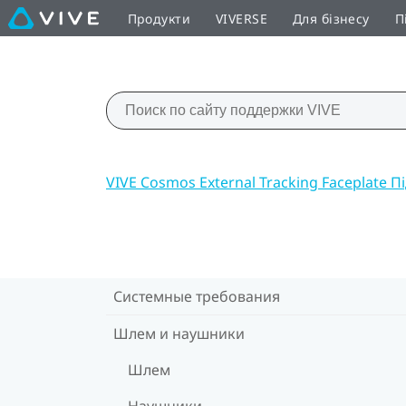
Продукти
VIVERSE
Для бізнесу
П
VIVE Cosmos External Tracking Faceplate 
Системные требования
Шлем и наушники
Шлем
Наушники