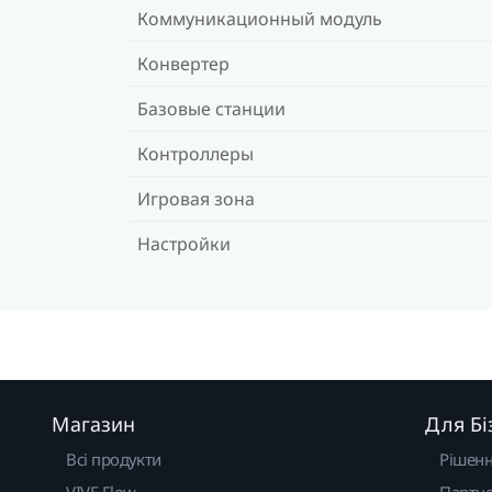
Коммуникационный модуль
Конвертер
Базовые станции
Контроллеры
Игровая зона
Настройки
Магазин
Для Бі
Всі продукти
Рішен