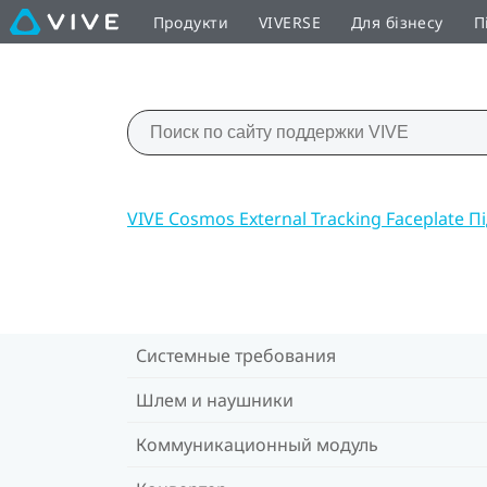
Продукти
VIVERSE
Для бізнесу
П
VIVE Cosmos External Tracking Faceplate 
Системные требования
Шлем и наушники
Коммуникационный модуль