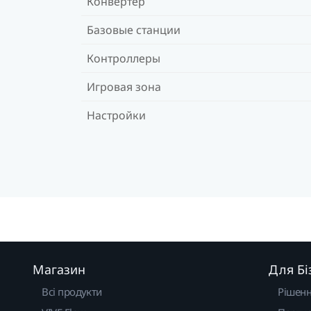
Конвертер
Базовые станции
Контроллеры
Игровая зона
Настройки
Магазин
Для Бі
Всі продукти
Рішен