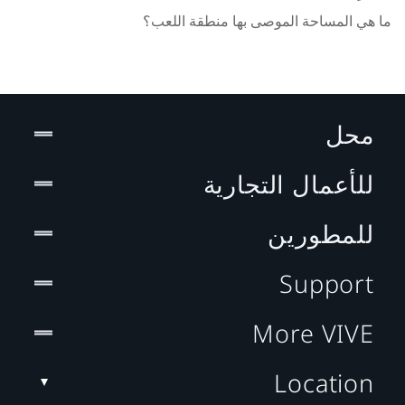
ما هي المساحة الموصى بها منطقة اللعب؟
محل
للأعمال التجارية
للمطورين
Support
More VIVE
Location