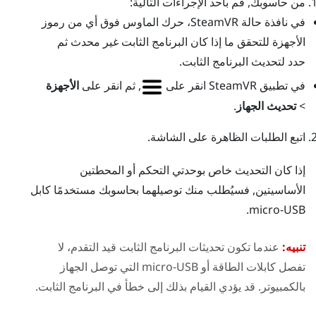
من حاسوبك, قم بأحد الإجراءات التالية:
في نافذة حالة
SteamVR
، حرك الماوس فوق أي من رموز
الأجهزة للتحقق ما إذا كان البرنامج الثابت غير محدث ثم
حدد لتحديث البرنامج الثابت.
في تطبيق
SteamVR
انقر على
, ثم انقر على
الأجهزة
>
تحديث الجهاز
.
اتبع الطلبات الظاهرة على الشاشة.
إذا كان التحديث خاص بوحدتي التحكم أو المحطتين
الأساسيتين, فسيُطلب منك توصيلهما بحاسوبك مستخدمًا كابل
micro-USB.
تنبيه:
عندما تكون تحديثات البرنامج الثابت قيد التقدم، لا
تفصل كابلات الطاقة أو micro-USB التي توصل الجهاز
بالكمبيوتر. قد يؤدي القيام بذلك إلى خطأ في البرنامج الثابت.