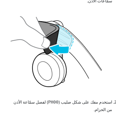
سمّاعات الأذن.
استخدم مفك على شكل صليب (
) لفصل سمّاعة الأذن
PH00
من الحزام.