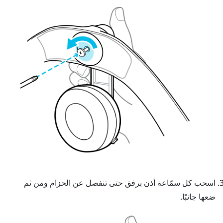
اسحب كل سمّاعة أذن برفق حتى تنفصل عن الحزام ومن ثم
ضعها جانبًا.