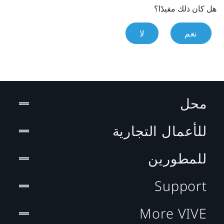
هل كان ذلك مفيدًا؟
نعم
لا
محل
للأعمال التجارية
للمطورين
Support
More VIVE