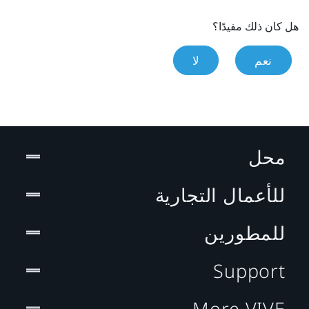
هل كان ذلك مفيدًا؟
نعم
لا
محل
للأعمال التجارية
للمطورين
Support
More VIVE