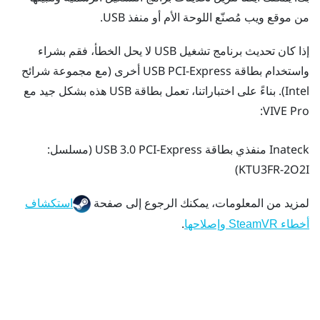
من موقع ويب مُصنّع اللوحة الأم أو منفذ USB.
إذا كان تحديث برنامج تشغيل USB لا يحل الخطأ، فقم بشراء
واستخدام بطاقة USB PCI-Express أخرى (مع مجموعة شرائح
Intel). بناءً على اختباراتنا، تعمل بطاقة USB هذه بشكل جيد مع
:
VIVE Pro
Inateck
منفذي بطاقة USB 3.0 PCI-Express (مسلسل:
KTU3FR-2O2I)
لمزيد من المعلومات، يمكنك الرجوع إلى صفحة
استكشاف
.
أخطاء SteamVR وإصلاحها