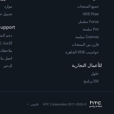
جميع المنتجات
موارد
VIVE Flow
تحميل حزم 
Focus سلسل
Support
Pro سلسة
دعم المن
Cosmos سلسة
الإعداد |
قارن بين المنتجات
ملاحظات 
حواسيب VIVE الجاهزة
اتصل بنا
للأعمال التجارية
الدعم
حلول
ISV برنامج
© 2011-2026 HTC Corporation
قانوني