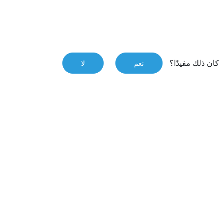
ان ذلك مفيدًا؟
نعم
لا