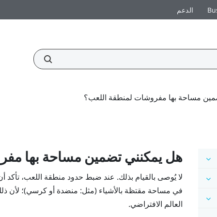
Bu
الدعم
مين مساحة بها مفروشات لمنطقة اللعب؟
هل يمكنني تضمين مساحة بها مفر
لا يُوصى بالقيام بذلك. عند ضبط حدود منطقة اللعب، تأكد أن 
في مساحة مقتظة بالأشياء (مثل: منضدة أو كرسي)؛ لأن ذلك 
العالم الافتراضي.