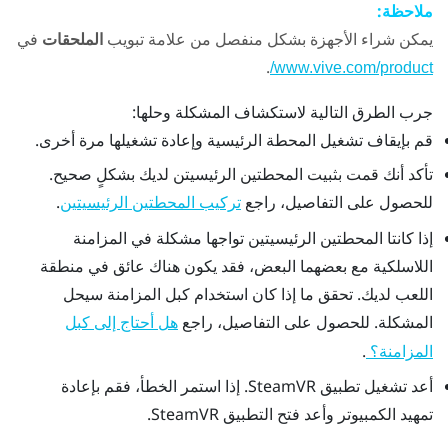
ملاحظة:
يمكن شراء الأجهزة بشكل منفصل من علامة تبويب
الملحقات
في
.
www.vive.com/product/
جرب الطرق التالية لاستكشاف المشكلة وحلها:
قم بإيقاف تشغيل المحطة الرئيسية وإعادة تشغيلها مرة أخرى.
تأكد أنك قمت بثبيت المحطتين الرئيسيتن لديك بشكلٍ صحيح.
للحصول على التفاصيل، راجع
.
تركيب المحطتين الرئيسيتين
إذا كانتا المحطتين الرئيسيتين تواجها مشكلة في المزامنة
اللاسلكية مع بعضهما البعض، فقد يكون هناك عائق في منطقة
اللعب لديك. تحقق ما إذا كان استخدام كبل المزامنة سيحل
المشكلة. للحصول على التفاصيل، راجع
هل أحتاج إلى كبل
.
المزامنة؟
أعد تشغيل تطبيق
SteamVR
. إذا استمر الخطأ، فقم بإعادة
تمهيد الكمبيوتر وأعد فتح التطبيق
SteamVR
.