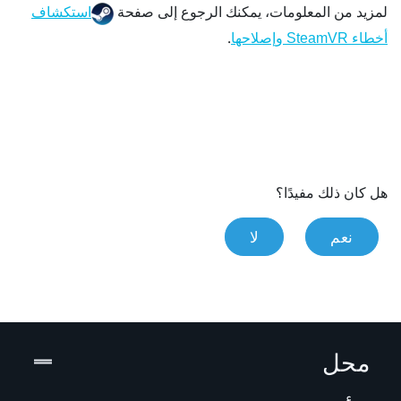
لمزيد من المعلومات، يمكنك الرجوع إلى صفحة
استكشاف
.
أخطاء SteamVR وإصلاحها
هل كان ذلك مفيدًا؟
نعم
لا
محل