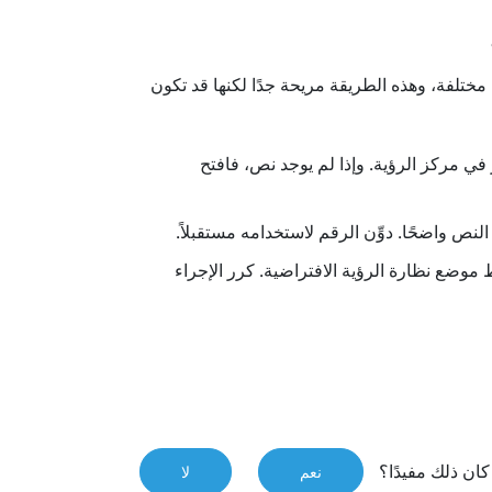
مختلفة، وهذه الطريقة مريحة جدًا لكنها قد تكون
ر في مركز الرؤية. وإذا لم يوجد نص، فافتح
ص واضحًا. دوِّن الرقم لاستخدامه مستقبلاً.
موضع نظارة الرؤية الافتراضية. كرر الإجراء
ان ذلك مفيدًا؟
نعم
لا