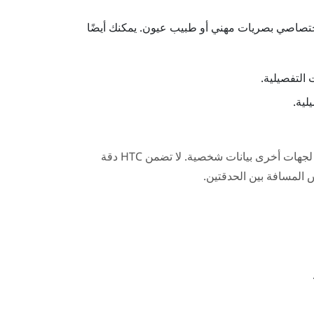
اختصاصي بصريات مهني أو طبيب عيون. يمكنك أيضًا
التفصيلية.
لية.
يجوز أن تجمع التطبيقات أو مواقع الويب المملوكة لجهات أخرى بيانات شخصية. لا تضمن HTC دقة
 المسافة بين الحدقتين.