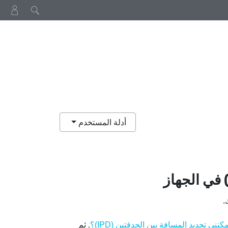
أدلة المستخدم
. ثم
نني تحديد المسافة بين الحدقتين (IPD)؟