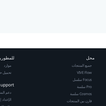
محل
للمطوري
جميع المنتجات
موارد
VIVE Flow
تحميل حزم 
Focus سلسل
Support
Pro سلسة
دعم المن
Cosmos سلسة
الإعداد |
قارن بين المنتجات