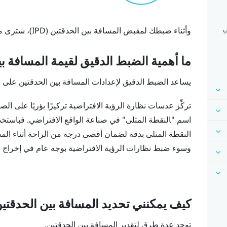
ي
وأثناء ضبطك لمقبض المسافة بين الحدقتين (IPD)، سترى مطالبة توضح المسافة الحالية بين مركزي العدستين.
ما أهمية الضبط الدقيق لقيمة المسافة بين ال
يساعد الضبط الدقيق لإعدادات المسافة بين الحدقتين على 
تركِّز عدسات نظارة الرؤية الافتراضية تركيزًا بؤريًا على ال
اسم "‍النقطة المثلى"‍ في صناعة الواقع الافتراضي. فباست
النقطة المثلى بدقة لضمان أقصى درجة من الراحة أثناء الم
وسوء ضبط نظارات الرؤية الافتراضية بوجه عام في إخراج صور
كيف يمكنني تحديد المسافة بين الحدقتين (IPD
توجد عدة طرق لتقدير المسافة بين الحدقتين.