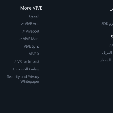
ن
More VIVE
المدونة
SDK
VIVE Arts ↗
Viveport ↗
VIVE Mars ↗
تج
VIVE Sync
 التنزيل
VIVE X
الإصدار
VR for Impact ↗
سياسة الخصوصية
Security and Privacy
Whitepaper