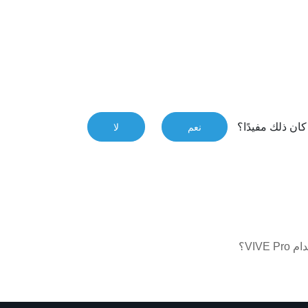
ان ذلك مفيدًا؟
نعم
لا
VIV؟