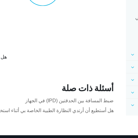
ي
هل ك
أسئلة ذات صلة
ضبط المسافة بين الحدقتين (IPD) في الجهاز
هل أستطيع أن أرتدي النظارة الطبية الخاصة بي أثناء استخدام E Pro