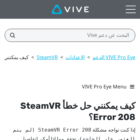
VIVE Pro Eye الدعم
>
الإعدادات
>
SteamVR
>
كيف يمكنني حل خطأ or 208
VIVE Pro Eye Menu
كيف يمكنني حل خطأ SteamVR
Error 208؟
إذا كنت تواجه مشكلة
SteamVR Error 208 (لم يتم
، تحقق مما إذا أمكن لتفاصيل
العثور على الشاشة)