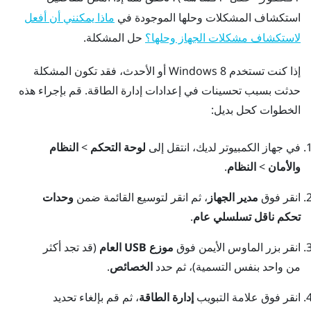
استكشاف المشكلات وحلها الموجودة في
ماذا يمكنني أن أفعل
حل المشكلة.
لاستكشاف مشكلات الجهاز وحلها؟
إذا كنت تستخدم
Windows
8 أو الأحدث، فقد تكون المشكلة
حدثت بسبب تحسينات في إعدادات إدارة الطاقة. قم بإجراء هذه
الخطوات كحل بديل:
في جهاز الكمبيوتر لديك، انتقل إلى
لوحة التحكم
>
النظام
والأمان
>
النظام
.
انقر فوق
مدير الجهاز
، ثم انقر لتوسيع القائمة ضمن
وحدات
تحكم ناقل تسلسلي عام
.
انقر بزر الماوس الأيمن فوق
موزع USB العام
(قد تجد أكثر
من واحد بنفس التسمية)، ثم حدد
الخصائص
.
انقر فوق علامة التبويب
إدارة الطاقة
، ثم قم بإلغاء تحديد