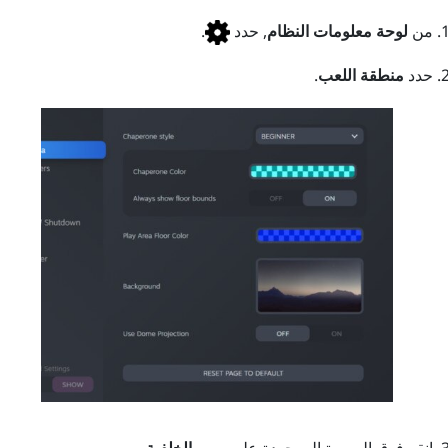
من
لوحة معلومات النظام
, حدد
.
حدد
منطقة اللعب
.