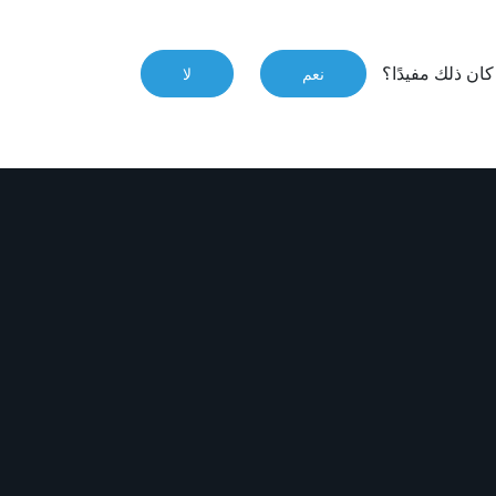
ان ذلك مفيدًا؟
نعم
لا