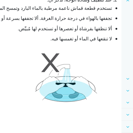
تستخدم قطعة قماش ناعمة مرطبة بالماء البارد وتمسح المنط
تجففها بالهواء في درجة حرارة الغرفة. ألا تجففها بسرعة أو
ألا تنظفها بفرشاة أو تعصرها أو تستخدم لها مُبيِّض.
لا تنقعها في الماء أو تغمسها فيه.