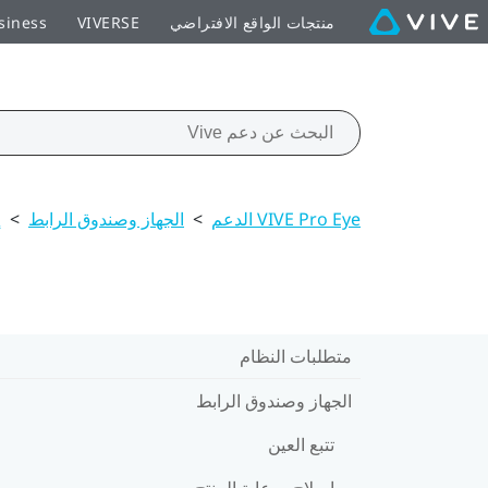
منتجات الواقع الافتراضي
VIVERSE
siness
VIVE Pro Eye الدعم
>
الجهاز وصندوق الرابط
>
إ
متطلبات النظام
الجهاز وصندوق الرابط
تتبع العين
إصلاح ورعاية المنتج