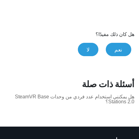
هل كان ذلك مفيدًا؟
نعم
لا
أسئلة ذات صلة
هل يمكنني استخدام عدد فردي من وحدات SteamVR Base
Stations 2.0؟