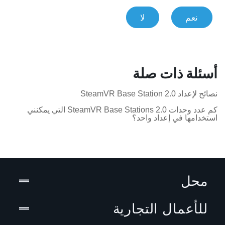
نعم
لا
أسئلة ذات صلة
نصائح لإعداد SteamVR Base Station 2.0
كم عدد وحدات SteamVR Base Stations 2.0 التي يمكنني
استخدامها في إعداد واحد؟
محل
للأعمال التجارية