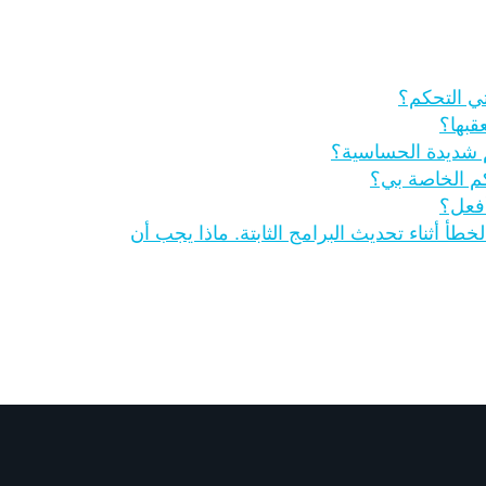
تي التحكم؟
قبها؟
كم شديدة الحساسية؟
كم الخاصة بي؟
أفعل؟
أ أثناء تحديث البرامج الثابتة. ماذا يجب أن