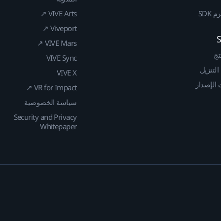
SDK
VIVE Arts ↗
Viveport ↗
VIVE Mars ↗
تج
VIVE Sync
 التنزيل
VIVE X
الإصدار
VR for Impact ↗
سياسة الخصوصية
Security and Privacy
Whitepaper