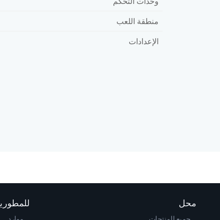
وحدات التحكم
منطقة اللعب
الإعدادات
محل
للمطوري
جميع المنتجات
موارد