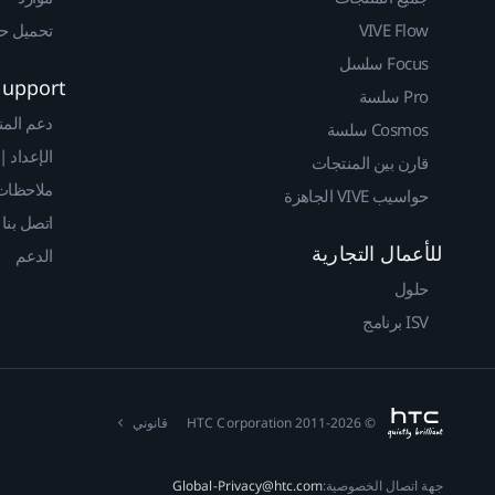
VIVE Flow
تحميل حزم 
Focus سلسل
Support
Pro سلسة
دعم المن
Cosmos سلسة
الإعداد |
قارن بين المنتجات
ملاحظات 
حواسيب VIVE الجاهزة
اتصل بنا
للأعمال التجارية
الدعم
حلول
ISV برنامج
© 2011-2026 HTC Corporation
قانوني
جهة اتصال الخصوصية:
Global-Privacy@htc.com