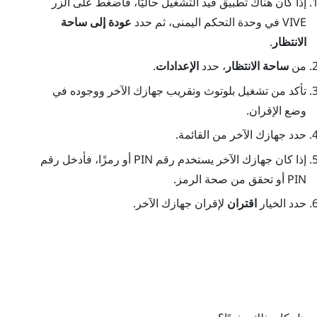
إذا كان هناك تطبيق قيد التشغيل حاليًا، فاضغط على الزر
VIVE
في وحدة التحكم اليمنى، ثم حدد
عودة إلى ساحة
الانتظار
.
من
ساحة الانتظار
، حدد
الإعدادات
.
تأكد من تشغيل
بلوتوث
وتقريب جهازك الآخر ووجوده في
وضع الإقران.
حدد جهازك الآخر من القائمة.
إذا كان جهازك الآخر يستخدم رقم PIN أو رمزًا، فأدخل رقم
PIN أو تحقق من صحة الرمز.
حدد الخيار
اقتران
لإقران جهازك الآخر.