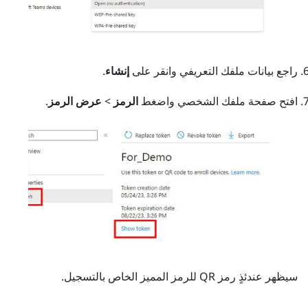
راجع بيانات ملفك التعريفي وانقر على
إنشاء
.
افتح صفحة ملفك الشخصي واضغط
الرمز
>
عرض الرمز
.
سيظهر عندئذٍ رمز QR للرمز المميز الخاص بالتسجيل.