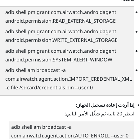
adb shell pm grant com.airwatch.androidagent
android.permission.READ_EXTERNAL_STORAGE
adb shell pm grant com.airwatch.androidagent
android.permission.WRITE_EXTERNAL_STORAGE
adb shell pm grant com.airwatch.androidagent
android.permission.SYSTEM_ALERT_WINDOW
adb shell am broadcast -a
com.airwatch.agent.action.IMPORT_CREDENTIAL_XML
-e file /sdcard/credentials.bin --user 0
إذا أردت إعادة تسجيل الجهاز:
انتظر 20 ثانية ثم شغِّل الأمر التالي:
adb shell am broadcast -a
com.airwatch.agent.action.AUTO_ENROLL --user 0