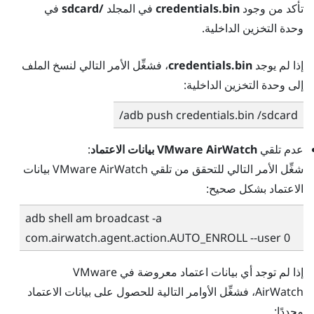
تأكد من وجود
credentials.bin
في المجلد
/sdcard
في
وحدة التخزين الداخلية.
إذا لم يوجد
credentials.bin
، فشغِّل الأمر التالي لنسخ الملف
إلى وحدة التخزين الداخلية:
adb push credentials.bin /sdcard/
عدم تلقي
VMware AirWatch
بيانات الاعتماد
:
شغِّل الأمر التالي للتحقق من تلقي
VMware AirWatch
بيانات
الاعتماد بشكل صحيح:
adb shell am broadcast -a
com.airwatch.agent.action.AUTO_ENROLL --user 0
إذا لم توجد أي بيانات اعتماد معروضة في
VMware
AirWatch
، فشغِّل الأوامر التالية للحصول على بيانات الاعتماد
مجددًا: