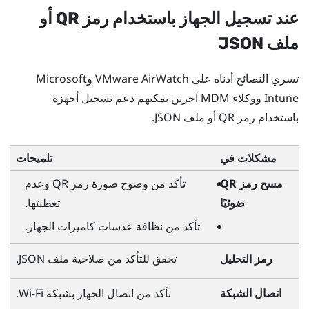
عند تسجيل الجهاز باستخدام رمز QR أو
ملف JSON
تسري النصائح أدناه على
VMware AirWatch
و
Microsoft
Intune
ووكلاء MDM آخرين يمكنهم دعم تسجيل أجهزة
باستخدام رمز QR أو ملف JSON.
مشكلات في
تلميحات
مسح رمز QR
تأكد من وضوح صورة رمز QR وعدم
ضوئيًا
تغطيتها.
تأكد من نظافة عدسات كاميرات الجهاز.
رمز التحليل
تحقق للتأكد من صلاحية ملف JSON.
اتصال الشبكة
تأكد من اتصال الجهاز بشبكة
Wi-Fi
.