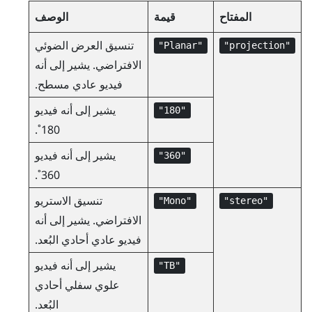
المفتاح
قيمة
الوصف
تنسيق العرض الضوئي
"‍Planar"‍
"‍projection"‍
الافتراضي. يشير إلى أنه
فيديو عادي مسطح.
يشير إلى أنه فيديو
"‍180"‍
180˚.
يشير إلى أنه فيديو
"‍360"‍
360˚.
تنسيق الاستريو
"‍Mono"‍
"‍stereo"‍
الافتراضي. يشير إلى أنه
فيديو عادي أحادي البُعد.
يشير إلى أنه فيديو
"‍TB"‍
علوي سفلي أحادي
البُعد.