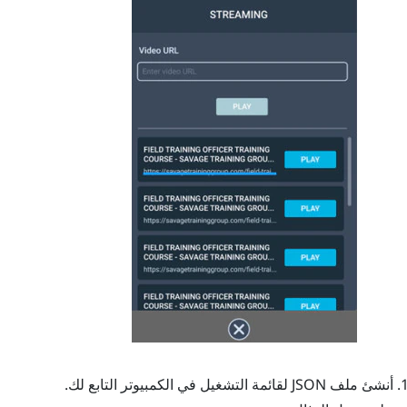
أنشئ ملف JSON لقائمة التشغيل في الكمبيوتر التابع لك.