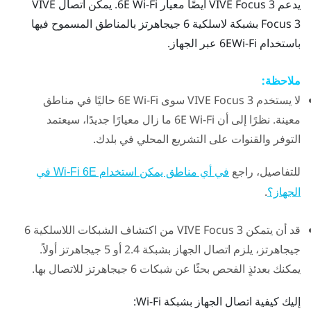
يدعم
VIVE Focus 3
أيضًا معيار 6E
Wi-Fi
. يمكن اتصال
VIVE
Focus 3
بشبكة لاسلكية 6 جيجاهرتز بالمناطق المسموح فيها
باستخدام 6E
Wi-Fi
عبر الجهاز.
ملاحظة:
لا يستخدم
VIVE Focus 3
سوى 6E
Wi-Fi
حاليًا في مناطق
معينة. نظرًا إلى أن 6E
Wi-Fi
ما زال معيارًا جديدًا، سيعتمد
التوفر والقنوات على التشريع المحلي في بلدك.
للتفاصيل، راجع
في أي مناطق يمكن استخدام Wi-Fi 6E في
.
الجهاز؟
قد أن يتمكن
VIVE Focus 3
من اكتشاف الشبكات اللاسلكية 6
جيجاهرتز، يلزم اتصال الجهاز بشبكة 2.4 أو 5 جيجاهرتز أولاً.
يمكنك بعدئذٍ الفحص بحثًا عن شبكات 6 جيجاهرتز للاتصال بها.
إليك كيفية اتصال الجهاز بشبكة
Wi-Fi
: