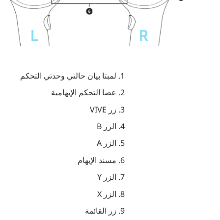
لمبتا بيان حالتي وحدتي التحكم
عصا التحكم الإبهامية
زر
VIVE
الزر
B
الزر
A
مسند الإبهام
الزر
Y
الزر
X
زر
القائمة