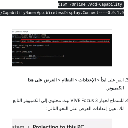
DISM /Online /Add-Capability
/CapabilityName:App.WirelessDisplay.Connect~~~~0.0.1.0
انقر على
ابدأ
>
الإعدادات
>
النظام
>
العرض على هذا
الكمبيوتر
.
للسماح لجهاز
VIVE Focus 3
ببث محتوى إلى الكمبيوتر التابع
لك، هيئ إعدادات العرض على النحو التالي: