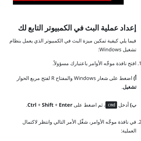
إعداد عملية البث في الكمبيوتر التابع لك
فيما يلي كيفية تمكين ميزة البث في الكمبيوتر الذي يعمل بنظام
تشغيل
Windows
:
افتح نافذة موجِّه الأوامر باعتبارك مسؤولاً.
أ)
اضغط على
شعار Windows
والمفتاح
R
لفتح مربع الحوار
تشغيل
.
ب)
أدخل
، ثم اضغط على
Enter
+
Shift
+
Ctrl
.
cmd
في نافذة موجِّه الأوامر، شغِّل الأمر التالي وانتظر لاكتمال
العملية: