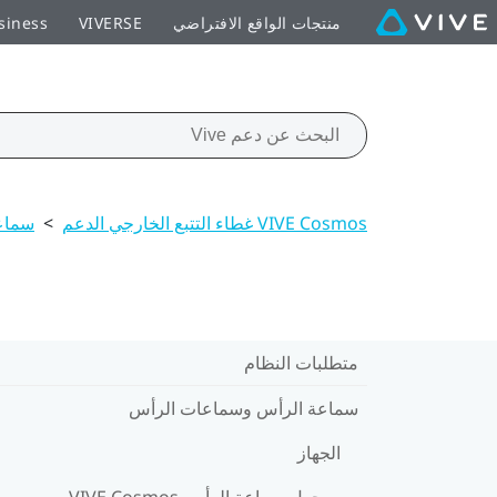
منتجات الواقع الافتراضي
VIVERSE
siness
VIVE Cosmos غطاء التتبع الخارجي الدعم
>
سماع
متطلبات النظام
سماعة الرأس وسماعات الرأس
الجهاز
حول سماعة الرأس VIVE Cosmos