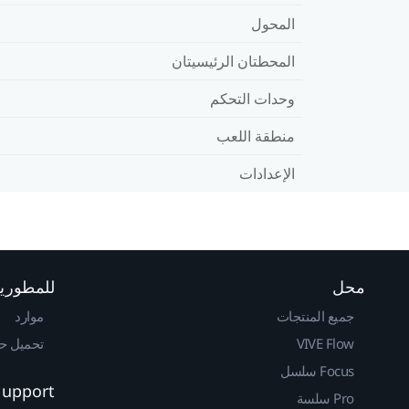
المحول
المحطتان الرئيسيتان
وحدات التحكم
منطقة اللعب
الإعدادات
محل
للمطوري
جميع المنتجات
موارد
VIVE Flow
تحميل حزم 
Focus سلسل
Support
Pro سلسة