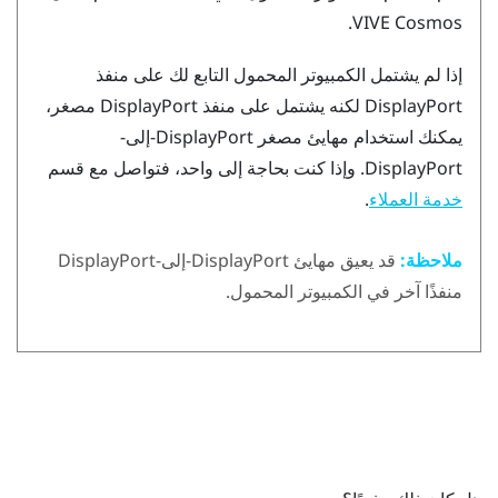
.
VIVE Cosmos
إذا لم يشتمل الكمبيوتر المحمول التابع لك على منفذ
DisplayPort
لكنه يشتمل على منفذ
DisplayPort
مصغر،
يمكنك استخدام مهايئ مصغر
DisplayPort
-إلى-
DisplayPort
. وإذا كنت بحاجة إلى واحد، فتواصل مع قسم
.
خدمة العملاء
ملاحظة:
قد يعيق مهايئ
DisplayPort
-إلى-
DisplayPort
منفذًا آخر في الكمبيوتر المحمول.