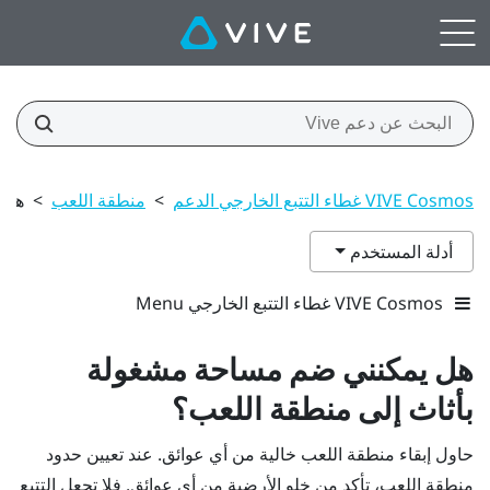
VIVE Cosmos غطاء التتبع الخارجي الدعم
>
منطقة اللعب
>
هل 
أدلة المستخدم
VIVE Cosmos غطاء التتبع الخارجي Menu
هل يمكنني ضم مساحة مشغولة
بأثاث إلى منطقة اللعب؟
حاول إبقاء منطقة اللعب خالية من أي عوائق. عند تعيين حدود
منطقة اللعب، تأكد من خلو الأرضية من أي عوائق. فلا تجعل التتبع