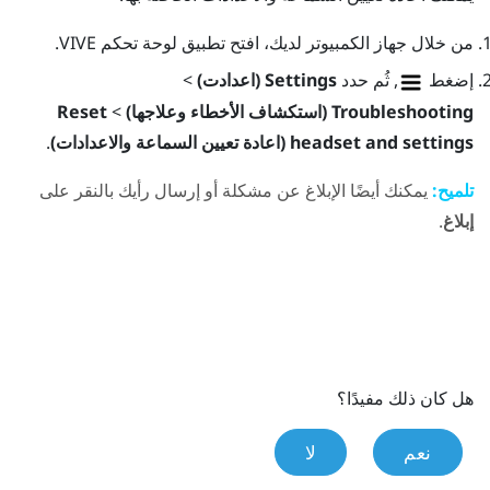
من خلال جهاز الكمبيوتر لديك، افتح تطبيق
لوحة تحكم VIVE
.
إضغط
, ثُم حدد
Settings (اعدادت)
>
Troubleshooting (استكشاف الأخطاء وعلاجها)
>
Reset
headset and settings (اعادة تعيين السماعة والاعدادات)
.
تلميح:
يمكنك أيضًا الإبلاغ عن مشكلة أو إرسال رأيك بالنقر على
إبلاغ
.
هل كان ذلك مفيدًا؟
نعم
لا