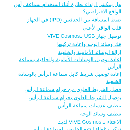
هل يمكنني ارتداء نظارة أثناء استخدام سماعة رأس
الواقع الافتراضي؟
ضبط المسافة بين الحدقتين (IPD) في الجهاز
قلب الواقي لأعلى
توصيل جهاز USB بـVIVE Cosmos
فك وسائد الوجه وإعادة تركيبها
إزالة الوسائد الأمامية والخلفية
إعادة توصيل الوسادات الأمامية والخلفية بسماعة
الرأس
إعادة توصيل شريط كابل سماعة الرأس بالوسادة
الخلفية
فصل الشريط العلوي من حزام سماعة الرأس
توصيل الشريط العلوي بحزام سماعة الرأس
تنظيف عدسات سماعة الرأس
تنظيف وسائد الوجه
الاعتناء بـ VIVE Cosmos لديك
تركيب غطاء التتبع الخارجي لسماعة الرأس