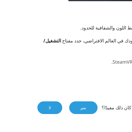
 اللون والشفافية للحدود.
ودك في العالم الافتراضي، حدد مفتاح
التشغيل/
.
SteamV
ان ذلك مفيدًا؟
نعم
لا