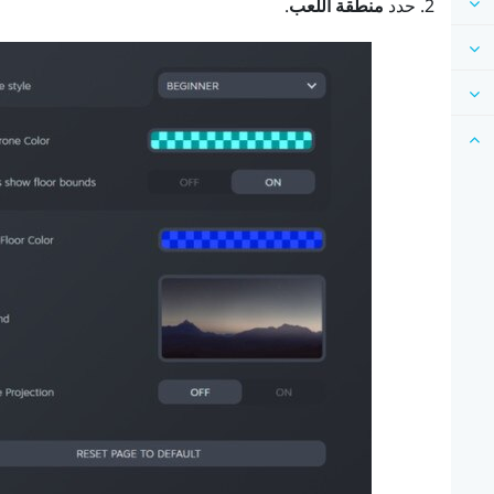
حدد
منطقة اللعب
.