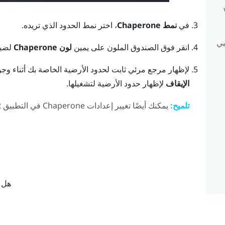
V
في
نمط Chaperone
، اختر نمط الحدود الذي تريده.
انقر فوق الصندوق الملون على يمين
لون Chaperone
لضبط
لإظهار مرجع مرئي ثابت لحدود الأرضية الخاصة بك أثناء وج
الإيقاف
لإظهار حدود الأرضية لتشغيلها.
تلميح:
يمكنك أيضًا تغيير إعدادات Chaperone في التطبيق
R
هل ك