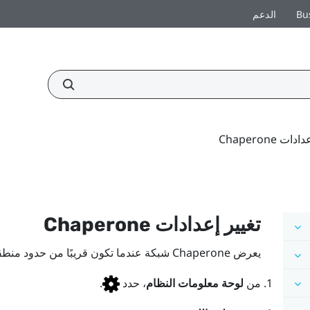
Bu
الدعم
ات Chaperone
تغيير إعدادات Chaperone
يعرض Chaperone شبكة عندما تكون قريبًا من حدود
منطق
من
لوحة معلومات النظام
، حدد
.