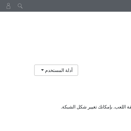
أدلة المستخدم
ة اللعب
. بإمكانك تغيير شكل الشبكة.