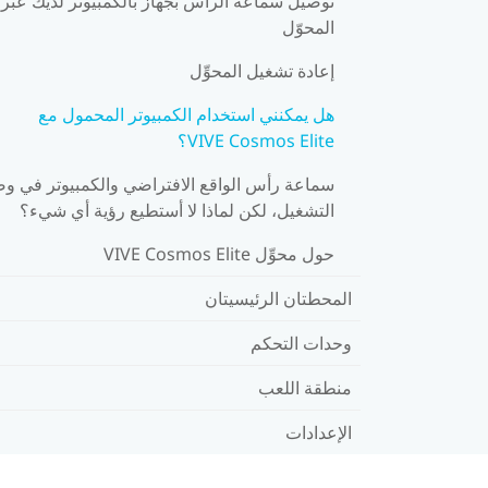
توصيل سماعة الرأس بجهاز بالكمبيوتر لديك عبر
المحوّل
إعادة تشغيل المحوِّل
هل يمكنني استخدام الكمبيوتر المحمول مع
VIVE Cosmos Elite؟
سماعة رأس الواقع الافتراضي والكمبيوتر في و
التشغيل، لكن لماذا لا أستطيع رؤية أي شيء؟
حول محوِّل VIVE Cosmos Elite
المحطتان الرئيسيتان
وحدات التحكم
منطقة اللعب
الإعدادات