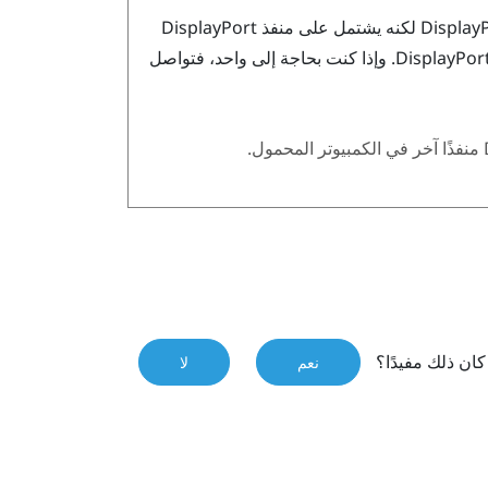
Display
لكنه يشتمل على منفذ
DisplayPort
DisplayPor
. وإذا كنت بحاجة إلى واحد، فتواصل
منفذًا آخر في الكمبيوتر المحمول.
ان ذلك مفيدًا؟
نعم
لا