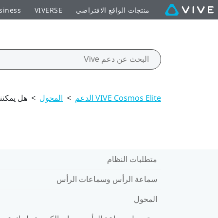
منتجات الواقع الافتراضي
VIVERSE
siness
VIVE Cosmos Elite الدعم
>
المحول
>
هل يمكنني اس
متطلبات النظام
سماعة الرأس وسماعات الرأس
المحول