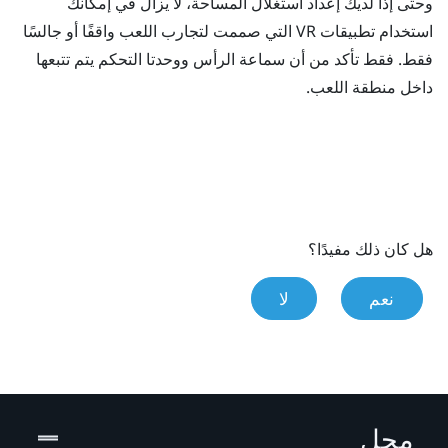
وحتى إذا لديك إعداد استغلال المساحة، لا يزال في إمكانك
استخدام تطبيقات VR التي صممت لتجارب اللعب واقفًا أو جالسًا
فقط. فقط تأكد من أن سماعة الرأس ووحدتا التحكم يتم تتبعها
داخل منطقة اللعب.
هل كان ذلك مفيدًا؟
نعم
لا
محل