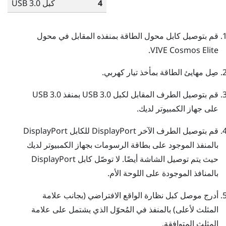
4
كبل USB 3.0
قم بتوصيل كابل محول الطاقة بمنفذه المقابل في محول
.
VIVE Cosmos Elite
صِل مهايئ الطاقة بمأخذ تيار كهربي.
قم بتوصيل الطرف المقابل لكبل USB 3.0 بمنفذ USB 3.0
على جهاز الكمبيوتر لديك.
قم بتوصيل الطرف الآخر
DisplayPort
للكابل
DisplayPort
بالمنفذ الموجود على بطاقة الرسومات بجهاز الكمبيوتر لديك
حيث يتم توصيل الشاشة أيضًا. لا توصّل كابل
DisplayPort
بالمنافذ الموجودة على اللوحة الأم.
أدرج موصل كبل نظارة الواقع الافتراضي (بجانب علامة
المثلث لأعلى) بالمنفذ في المُحوّل الذي يشتمل على علامة
المثلث المتوافقة.