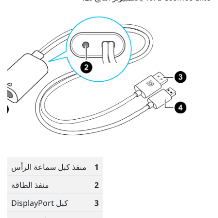
1
منفذ كبل سماعة الرأس
2
منفذ الطاقة
3
كبل
DisplayPort