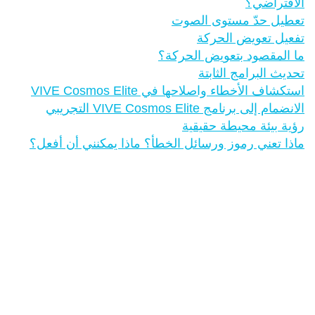
الافتراضي؟
تعطيل حدّ مستوى الصوت
تفعيل تعويض الحركة
ما المقصود بتعويض الحركة؟
تحديث البرامج الثابتة
استكشاف الأخطاء واصلاحها في VIVE Cosmos Elite
الانضمام إلى برنامج VIVE Cosmos Elite التجريبي
رؤية بيئة محيطة حقيقية
ماذا تعني رموز ورسائل الخطأ؟ ماذا يمكنني أن أفعل؟