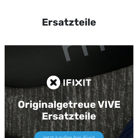
Ersatzteile
Originalgetreue VIVE
Ersatzteile
Jetzt kaufen bei iFixit​