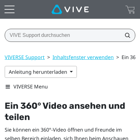
VIVERSE Support
>
Inhaltsfenster verwenden
>
Ein 360
Anleitung herunterladen
VIVERSE Menu
Ein 360° Video ansehen und
teilen
Sie können ein 360°-Video öffnen und Freunde im
selben Bereich einladen, sich Ihnen beim Anschauen