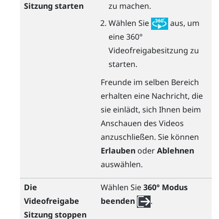
Sitzung starten
zu machen.
Wählen Sie
aus, um
eine 360°
Videofreigabesitzung zu
starten.
Freunde im selben Bereich
erhalten eine Nachricht, die
sie einlädt, sich Ihnen beim
Anschauen des Videos
anzuschließen. Sie können
Erlauben
oder
Ablehnen
auswählen.
Die
Wählen Sie
360° Modus
Videofreigabe
beenden
.
Sitzung stoppen