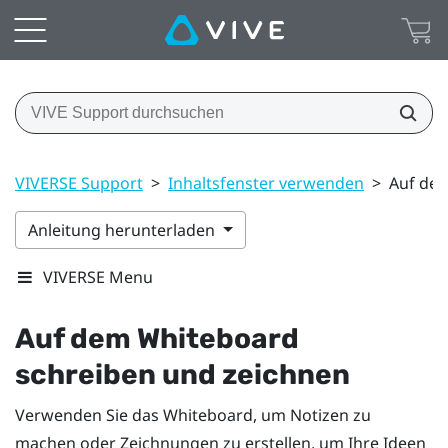
VIVERSE Support
>
Inhaltsfenster verwenden
>
Auf dem
Anleitung herunterladen
VIVERSE Menu
Auf dem Whiteboard
schreiben und zeichnen
Verwenden Sie das Whiteboard, um Notizen zu
machen oder Zeichnungen zu erstellen, um Ihre Ideen