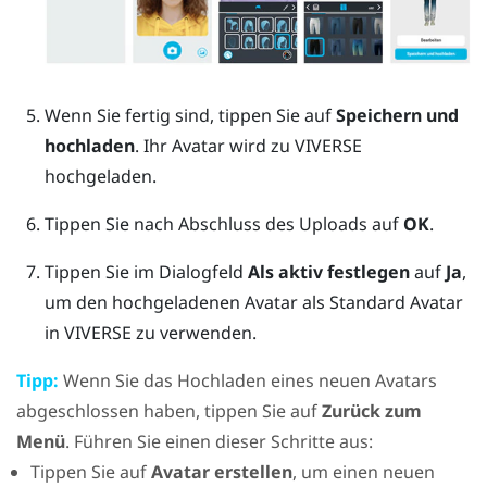
Wenn Sie fertig sind, tippen Sie auf
Speichern und
hochladen
.
Ihr Avatar wird zu
VIVERSE
hochgeladen.
Tippen Sie nach Abschluss des Uploads auf
OK
.
Tippen Sie im Dialogfeld
Als aktiv festlegen
auf
Ja
,
um den hochgeladenen Avatar als Standard Avatar
in
VIVERSE
zu verwenden.
Tipp:
Wenn Sie das Hochladen eines neuen Avatars
abgeschlossen haben, tippen Sie auf
Zurück zum
Menü
. Führen Sie einen dieser Schritte aus:
Tippen Sie auf
Avatar erstellen
, um einen neuen