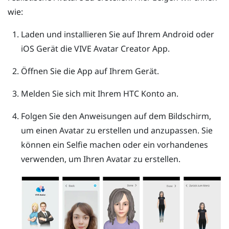
wie:
Laden und installieren Sie auf Ihrem
Android
oder
iOS
Gerät die
VIVE Avatar Creator
App.
Öffnen Sie die App auf Ihrem Gerät.
Melden Sie sich mit Ihrem HTC Konto an.
Folgen Sie den Anweisungen auf dem Bildschirm,
um einen Avatar zu erstellen und anzupassen.
Sie
können ein Selfie machen oder ein vorhandenes
verwenden, um Ihren Avatar zu erstellen.