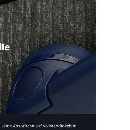
ile
bt keine Ansprüche auf Vollständigkeit in