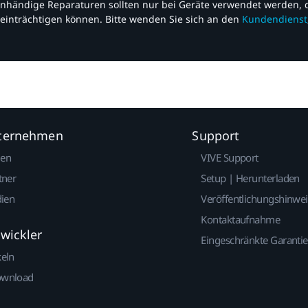
nhändige Reparaturen sollten nur bei Geräte verwendet werden, d
einträchtigen können. Bitte wenden Sie sich an den
Kundendienst
nternehmen
Support
gen
VIVE Support
tner
Setup | Herunterladen
dien
Veröffentlichungshinwe
Kontaktaufnahme
twickler
Eingeschränkte Garantie
keln
ownload