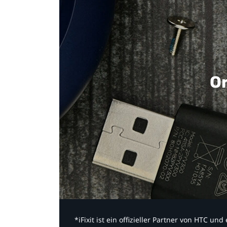
Or
*iFixit ist ein offizieller Partner von HTC u