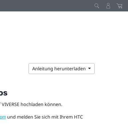
Anleitung herunterladen
os
f
VIVERSE
hochladen können.
und melden Sie sich mit Ihrem HTC
com