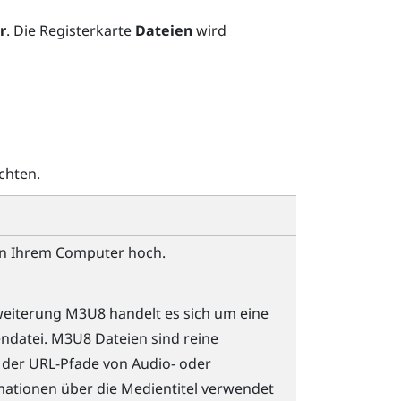
r
.
Die Registerkarte
Dateien
wird
chten.
on Ihrem Computer hoch.
rweiterung M3U8 handelt es sich um eine
ndatei. M3U8 Dateien sind reine
 der URL-Pfade von Audio- oder
ationen über die Medientitel verwendet