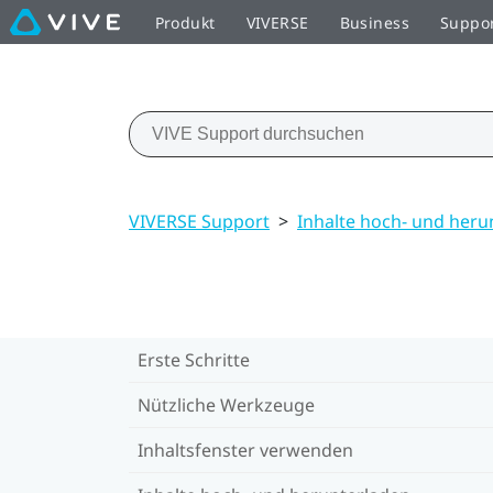
Produkt
VIVERSE
Business
Suppo
VIVERSE Support
>
Inhalte hoch- und heru
Erste Schritte
Nützliche Werkzeuge
Inhaltsfenster verwenden