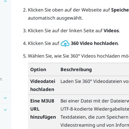
Klicken Sie oben auf der Webseite auf
Speiche
automatisch ausgewählt.
Klicken Sie auf der linken Seite auf
Videos
.
Klicken Sie auf
360 Video hochladen
.
Wählen Sie, wie Sie 360° Videos hochladen mö
Option
Beschreibung
n
Videodatei
Laden Sie 360° Videodateien v
hochladen
Eine M3U8
Bei einer Datei mit der Dateie
URL
UTF-8-kodierte Wiedergabeliste
hinzufügen
Textdateien, die zum Speichern
Videostreaming und von Inform