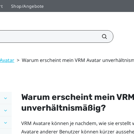
rt
Shop/Angebote
Avatar
>
Warum erscheint mein VRM Avatar unverhältnis
Warum erscheint mein VRM
unverhältnismäßig?
VRM Avatare können je nachdem, wie sie erstellt 
Avatare anderer Benutzer können kürzer aussehe