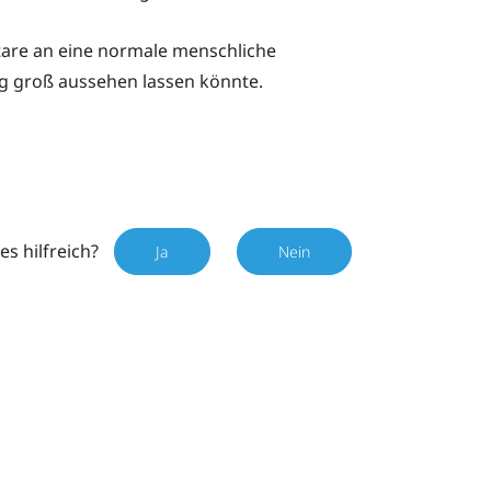
are an eine normale menschliche
g groß aussehen lassen könnte.
es hilfreich?
Ja
Nein