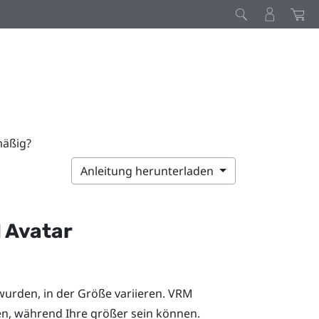
mäßig?
Anleitung herunterladen
 Avatar
wurden, in der Größe variieren. VRM
n, während Ihre größer sein können.