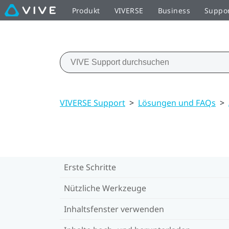
Produkt
VIVERSE
Business
Suppo
VIVERSE Support
>
Lösungen und FAQs
>
Erste Schritte
Nützliche Werkzeuge
Inhaltsfenster verwenden