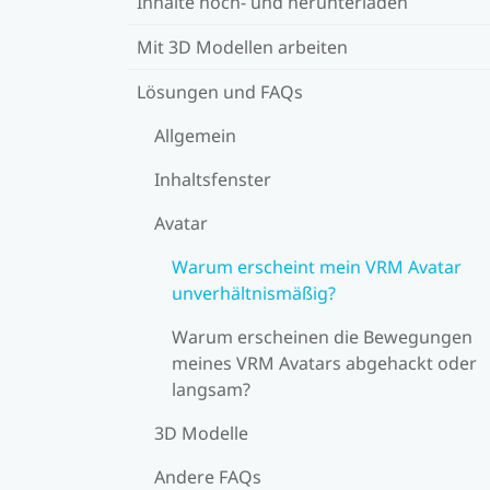
Inhalte hoch- und herunterladen
Mit 3D Modellen arbeiten
Lösungen und FAQs
Allgemein
Inhaltsfenster
Avatar
Warum erscheint mein VRM Avatar
unverhältnismäßig?
Warum erscheinen die Bewegungen
meines VRM Avatars abgehackt oder
langsam?
3D Modelle
Andere FAQs