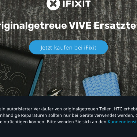
iginalgetreue VIVE
Ersatzte
Jetzt kaufen bei iFixit​
nd ein autorisierter Verkäufer von originalgetreuen Teilen. HTC erhe
nhändige Reparaturen sollten nur bei Geräte verwendet werden, d
einträchtigen können. Bitte wenden Sie sich an den
Kundendienst