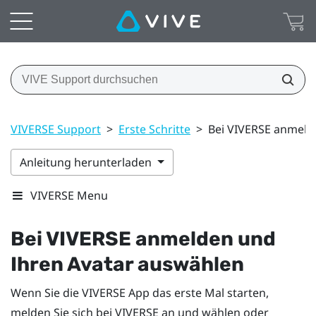
VIVERSE Support
>
Erste Schritte
>
Bei VIVERSE anmeld
Anleitung herunterladen
VIVERSE Menu
Bei
VIVERSE
anmelden und
Ihren Avatar auswählen
Wenn Sie die
VIVERSE
App das erste Mal starten,
melden Sie sich bei
VIVERSE
an und wählen oder